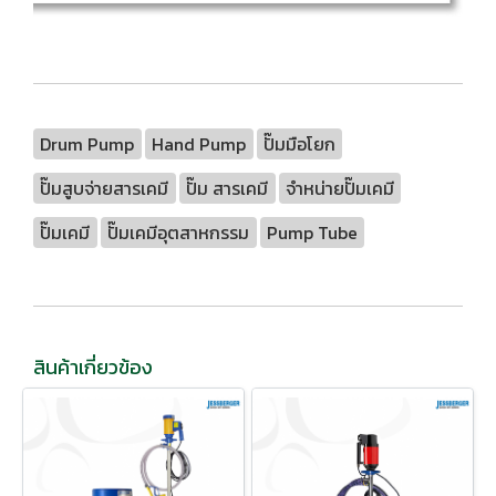
Drum Pump
Hand Pump
ปั๊มมือโยก
ปั๊มสูบจ่ายสารเคมี
ปั๊ม สารเคมี
จำหน่ายปั๊มเคมี
ปั๊มเคมี
ปั๊มเคมีอุตสาหกรรม
Pump Tube
สินค้าเกี่ยวข้อง