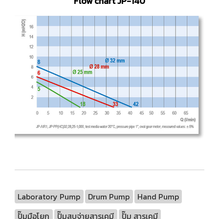
Flow chart JP-140
Laboratory Pump
Drum Pump
Hand Pump
ปั๊มมือโยก
ปั๊มสูบจ่ายสารเคมี
ปั๊ม สารเคมี