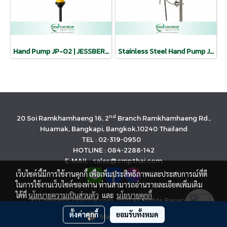
Hand Pump JP-02 | JESSBERGER
Stainless Steel Hand Pump JP-05 | JESSBERGER
nd
20 Soi Ramkhamhaeng 16, 2
Branch Ramkhamhaeng Rd.,
Huamak, Bangkapi, Bangkok,10240 Thailand
TEL : 02-319-0950
HOTLINE : 084-2288-142
E-MAIL : sales@cmpthai.com
เว็บไซต์นี้มีการใช้งานคุกกี้ เพื่อเพิ่มประสิทธิภาพและประสบการณ์ที่ดี
ในการใช้งานเว็บไซต์ของท่าน ท่านสามารถอ่านรายละเอียดเพิ่มเติม
ได้ที่
นโยบายความเป็นส่วนตัว
และ
นโยบายคุกกี้
© Copyright cmpthai.com 2021 All Rights Reserved.
นโยบายคุ้มครองข้อมูลส่วนบุคคล(Privacy Policy)
ตั้งค่าคุกกี้
ยอมรับทั้งหมด
Message Us
Powered by
MakeWebEasy.com