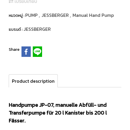
เปรียบเทียบ
PUMP
JESSBERGER
Manual Hand Pump
หมวดหมู่ :
,
,
JESSBERGER
แบรนด์ :
Share
Product description
Handpumpe JP-07, manuelle Abfüll- und
Transferpumpe für 20 l Kanister bis 200 l
Fässer.