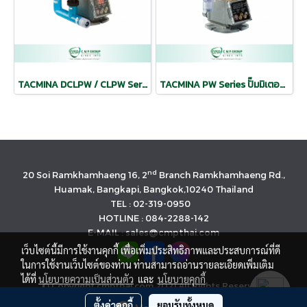
TACMINA DCLPW / CLPW Series ชุดปั๊มโดสเคมี มีคอนโทรลเลอร์
TACMINA PW Series ปั๊มมิเตอริ่ง ปั๊มฟีดคลอรีน
nd
20 Soi Ramkhamhaeng 16, 2
Branch Ramkhamhaeng Rd.,
Huamak, Bangkapi, Bangkok,10240 Thailand
TEL : 02-319-0950
HOTLINE : 084-2288-142
E-MAIL : sales@cmpthai.com
เว็บไซต์นี้มีการใช้งานคุกกี้ เพื่อเพิ่มประสิทธิภาพและประสบการณ์ที่ดี
ในการใช้งานเว็บไซต์ของท่าน ท่านสามารถอ่านรายละเอียดเพิ่มเติม
ได้ที่
นโยบายความเป็นส่วนตัว
และ
นโยบายคุกกี้
© Copyright cmpthai.com 2021 All Rights Reserved.
นโยบายคุ้มครองข้อมูลส่วนบุคคล(Privacy Policy)
ตั้งค่าคุกกี้
ยอมรับทั้งหมด