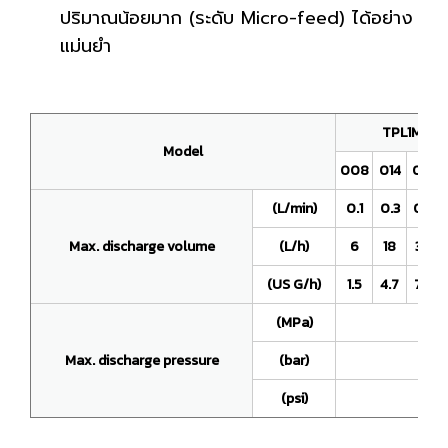
ปริมาณน้อยมาก (ระดับ Micro-feed) ได้อย่าง
แม่นยำ
TPL1ME
Model
008
014
018
(L/min)
0.1
0.3
0.5
Max. discharge volume
(L/h)
6
18
30
(US G/h)
1.5
4.7
7.9
(MPa)
Max. discharge pressure
(bar)
(psi)