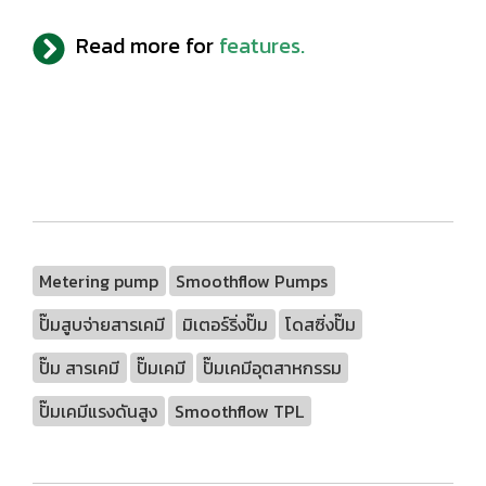
Read more for
features.
tacmina pump tacmina thailand ปั้ม เคมี smoothflow pumps ปั๊ม ดูด สาร เคมี tacmina pump catalog ปั๊ม ไดอะแฟรม pump tacmina ปั๊ม สารเคมี metering pump tacmina tacmina metering pump ปั๊ม diaphragm pump ปั้ม ฟีด เคมี ปั๊มทน
กรด metering pump solenoid metering pump dosing pump motor driven metering pump มิเตอร์ริ่งปั๊ม โดสซิ่งปั๊ม Dosing Pump Solenoid-Driven Motor-Driven
Metering pump
Smoothflow Pumps
ปั๊มสูบจ่ายสารเคมี
มิเตอร์ริ่งปั๊ม
โดสซิ่งปั๊ม
ปั๊ม สารเคมี
ปั๊มเคมี
ปั๊มเคมีอุตสาหกรรม
ปั๊มเคมีแรงดันสูง
Smoothflow TPL