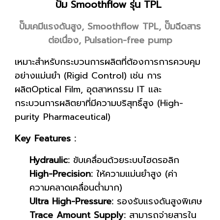
ปั๊ม Smoothflow รุ่น TPL
ปั๊มเคมีแรงดันสูง, Smoothflow TPL, ปั๊มฉีดสาร
ต่อเนื่อง, Pulsation-free pump
เหมาะสำหรับกระบวนการผลิตที่ต้องการการควบคุม
อย่างแม่นยำ (Rigid Control) เช่น การ
ผลิตOptical Film, อุตสาหกรรม IT และ
กระบวนการผลิตยาที่มีความบริสุทธิ์สูง (High-
purity Pharmaceutical)
Key Features :
Hydraulic:
ขับเคลื่อนด้วยระบบไฮดรอลิก
High-Precision:
ให้ความแม่นยำสูง (ค่า
ความคลาดเคลื่อนต่ำมาก)
Ultra High-Pressure:
รองรับแรงดันสูงพิเศษ
Trace Amount Supply:
สามารถจ่ายสารใน