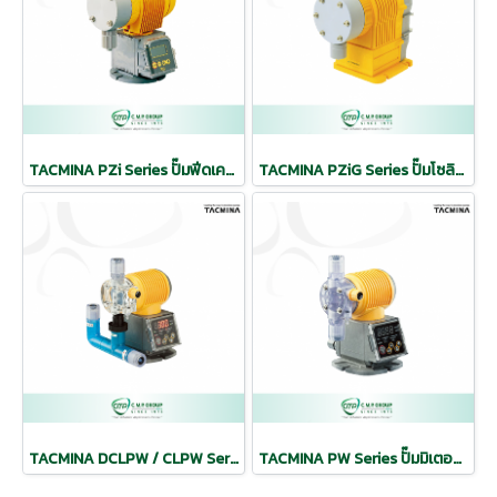
TACMINA PZi Series ปั๊มฟีดเคมีแม่นยำสูง ปั๊มเคมีปรับการไหล
TACMINA PZiG Series ปั๊มโซลินอยด์อัจฉริยะ ขนาดใหญ่ (High Capacity)
TACMINA DCLPW / CLPW Series ชุดปั๊มโดสเคมี มีคอนโทรลเลอร์
TACMINA PW Series ปั๊มมิเตอริ่ง ปั๊มฟีดคลอรีน