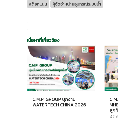
สต็อกแน่น
ผู้จัดจำหน่ายอุปกรณ์ระบบน้ำ
เนื้อหาที่เกี่ยวข้อง
C.M.P. GROUP บุกงาน
C.M
WATERTECH CHINA 2026
MHE
ลูกค
อุต