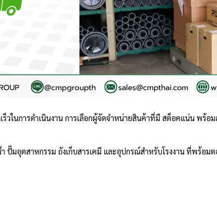
วในการดำเนินงาน การเลือกผู้จัดจำหน่ายสินค้าที่มี สต็อคแน่น พร้อม
น้ำ ปั๊มอุตสาหกรรม ถังเก็บสารเคมี และอุปกรณ์สำหรับโรงงาน ที่พร้อ