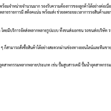
ร้อมจำหน่ายจำนวนมาก รองรับความต้องการของลูกค้าได้อย่างต่อเนื่อง ไม
้าหลายรายการมี สต็อคแน่น พร้อมส่ง ช่วยลดระยะเวลาการรอสินค้าและทำ
ีบริการจัดส่งหลากหลายรูปแบบ ทั้งขนส่งเอกชน รถขนส่งบริษัท รวมถึงกา
าง ๆ ก็สามารถสั่งซื้อสินค้าได้อย่างสะดวกผ่านช่องทางออนไลน์และทีมข
ุตสาหกรรมหลากหลายประเภท เช่น ปั๊มสูบสารเคมี ปั๊มน้ำอุตสาหกรรม ถ