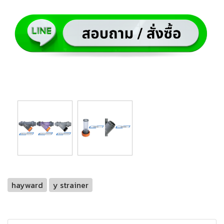
hayward
y strainer