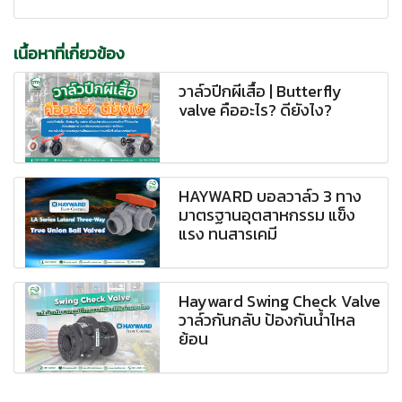
เนื้อหาที่เกี่ยวข้อง
วาล์วปีกผีเสื้อ | Butterfly
valve คืออะไร? ดียังไง?
HAYWARD บอลวาล์ว 3 ทาง
มาตรฐานอุตสาหกรรม แข็ง
แรง ทนสารเคมี
Hayward Swing Check Valve
วาล์วกันกลับ ป้องกันน้ำไหล
ย้อน