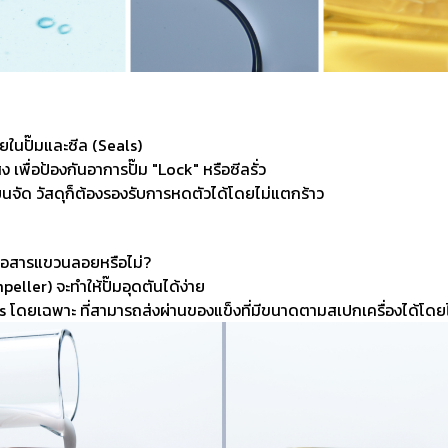
ในปั๊มและซีล (Seals)
 เพื่อป้องกันอาการปั๊ม "Lock" หรือซีลรั่ว
็นจัด วัสดุก็ต้องรองรับการหดตัวได้โดยไม่แตกร้าว
ือสารแขวนลอยหรือไม่?
eller) จะทำให้ปั๊มอุดตันได้ง่าย
ids โดยเฉพาะ
ที่สามารถส่งผ่านของแข็งที่มีขนาดตามสเปกเครื่องได้โดย