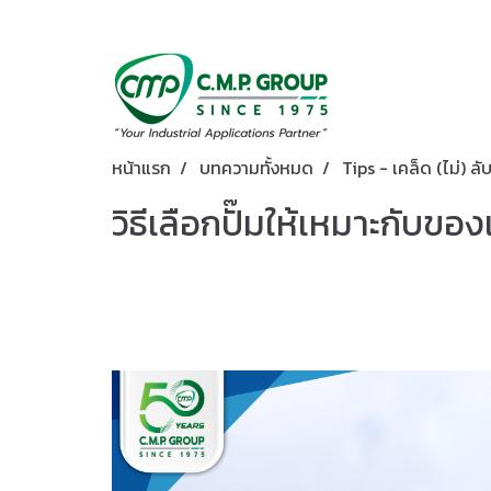
หน้าแรก
บทความทั้งหมด
Tips - เคล็ด (ไม่) ลั
วิธีเลือกปั๊มให้เหมาะกับขอ