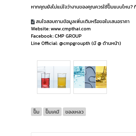
หากคุณยังไม่แน่ใจว่างานของคุณควรใช้ปั๊มแบบไหน? ที่ 
สนใจสอบถามข้อมูลเพิ่มเติมหรือขอใบเสนอราคา
Website: www.cmpthai.com
Facebook: CMP GROUP
Line Official: @cmpgroupth (มี @ ด้านหน้า)
ปั๊ม
ปั๊มเคมี
ของเหลว