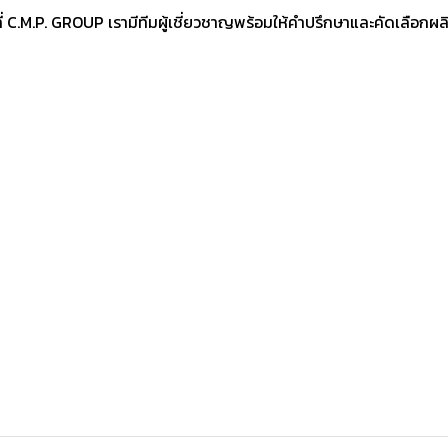
C.M.P. GROUP เรามีทีมผู้เชี่ยวชาญพร้อมให้คำปรึกษาและคัดเลือกผลิตภั