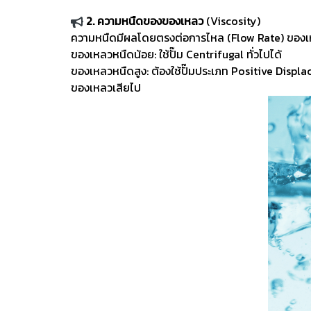
2. ความหนืดของของเหลว
(Viscosity)
ความหนืดมีผลโดยตรงต่อการไหล (Flow Rate) ของเหลวแ
ของเหลวหนืดน้อย: ใช้ปั๊ม Centrifugal ทั่วไปได้
ของเหลวหนืดสูง: ต้องใช้ปั๊มประเภท Positive Displ
ของเหลวเสียไป