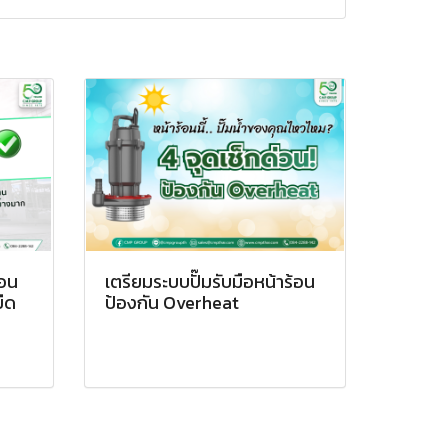
่อน
เตรียมระบบปั๊มรับมือหน้าร้อน
ยืด
ป้องกัน Overheat