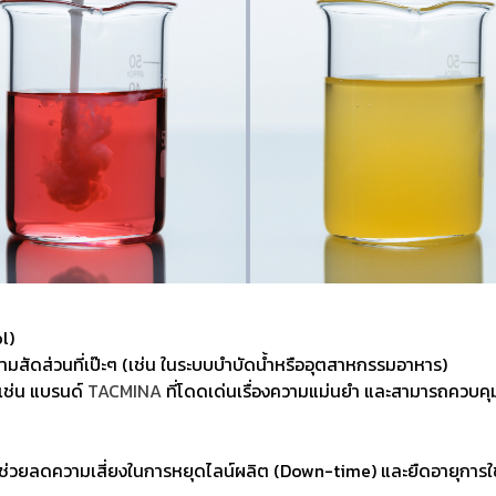
ol)
สัดส่วนที่เป๊ะๆ (เช่น ในระบบบำบัดน้ำหรืออุตสาหกรรมอาหาร)
เช่น แบรนด์
TACMINA
ที่โดดเด่นเรื่องความแม่นยำ และสามารถควบค
จะช่วยลดความเสี่ยงในการหยุดไลน์ผลิต (Down-time) และยืดอายุการใช้