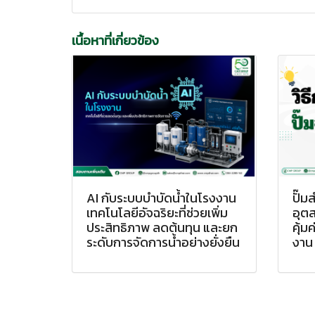
เนื้อหาที่เกี่ยวข้อง
AI กับระบบบำบัดน้ำในโรงงาน
ปั๊ม
เทคโนโลยีอัจฉริยะที่ช่วยเพิ่ม
อุตส
ประสิทธิภาพ ลดต้นทุน และยก
คุ้ม
ระดับการจัดการน้ำอย่างยั่งยืน
งา