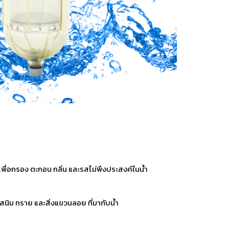
ื่อกรอง ตะกอน กลิ่น และรสไม่พึงประสงค์ในน้ำ
 สนิม ทราย และสิ่งแขวนลอย ที่มากับน้ำ