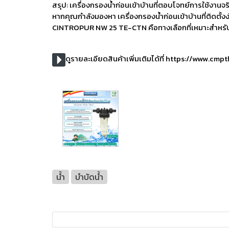
สรุป: เครื่องกรองน้ำก่อนเข้าบ้านที่ตอบโจทย์การใช้งานจร
หากคุณกำลังมองหา เครื่องกรองน้ำก่อนเข้าบ้านที่ติดตั้
CINTROPUR NW 25 TE-CTN คือทางเลือกที่เหมาะสำหรับคร
ดูรายละเอียดสินค้าเพิ่มเติมได้ที่ https://ww
น้ำ
บำบัดน้ำ