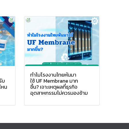
ทำไมโรงงานไทยหันมา
รับ
ใช้ UF Membrane มาก
ไหน
ขึ้น? เจาะเหตุผลที่ธุรกิจ
อุตสาหกรรมไม่ควรมองข้าม