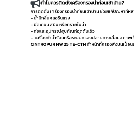
ทำไมควรติดตั้งเครื่องกรองน้ำก่อนเข้าบ้าน?
การติดตั้ง เครื่องกรองน้ำก่อนเข้าบ้าน ช่วยแก้ปัญหาที่ห
- น้ำมีกลิ่นคลอรีนแรง
- มีตะกอน สนิม หรือทรายในน้ำ
- ท่อและอุปกรณ์สุขภัณฑ์อุดตันเร็ว
- เครื่องทำน้ำร้อนหรือระบบกรองปลายทางเสื่อมสภาพเร
CINTROPUR NW 25 TE-CTN
ทำหน้าที่กรองสิ่งปนเปื้อน