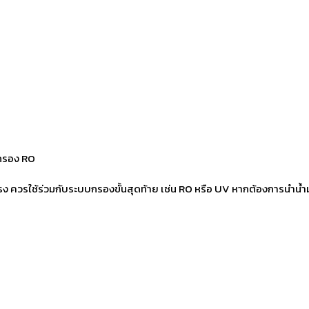
องกรอง RO
ดยตรง ควรใช้ร่วมกับระบบกรองขั้นสุดท้าย เช่น RO หรือ UV หากต้องการนำน้ำ