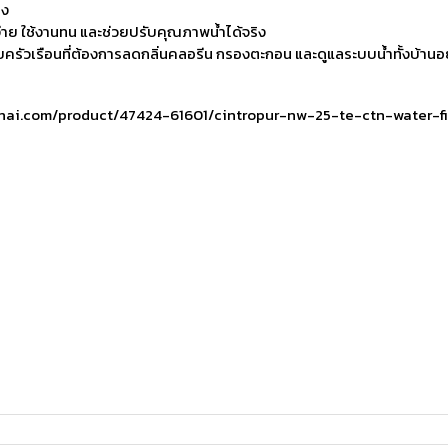
ิง
งง่าย ใช้งานทน และช่วยปรับคุณภาพน้ำได้จริง
ัวเรือนที่ต้องการลดกลิ่นคลอรีน กรองตะกอน และดูแลระบบน้ำทั้งบ้านอ
w.cmpthai.com/product/47424-61601/cintropur-nw-25-te-ctn-water-