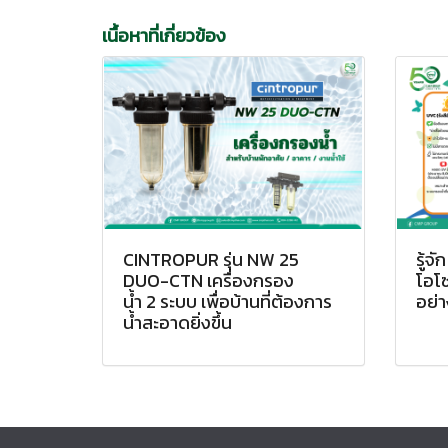
เนื้อหาที่เกี่ยวข้อง
CINTROPUR รุ่น NW 25
รู้จั
DUO-CTN เครื่องกรอง
โอโซ
น้ำ 2 ระบบ เพื่อบ้านที่ต้องการ
อย่า
น้ำสะอาดยิ่งขึ้น