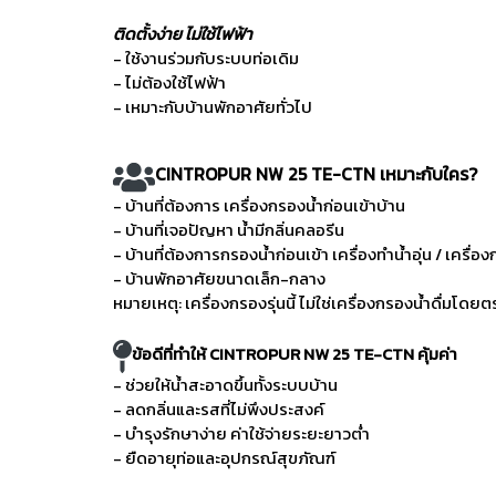
ติดตั้งง่าย ไม่ใช้ไฟฟ้า
- ใช้งานร่วมกับระบบท่อเดิม
- ไม่ต้องใช้ไฟฟ้า
- เหมาะกับบ้านพักอาศัยทั่วไป
CINTROPUR NW 25 TE-CTN เหมาะกับใคร?
- บ้านที่ต้องการ เครื่องกรองน้ำก่อนเข้าบ้าน
- บ้านที่เจอปัญหา น้ำมีกลิ่นคลอรีน
- บ้านที่ต้องการกรองน้ำก่อนเข้า เครื่องทำน้ำอุ่น / เครื่
- บ้านพักอาศัยขนาดเล็ก-กลาง
หมายเหตุ: เครื่องกรองรุ่นนี้ ไม่ใช่เครื่องกรองน้ำดื่มโ
ข้อดีที่ทำให้ CINTROPUR NW 25 TE-CTN คุ้มค่า
- ช่วยให้น้ำสะอาดขึ้นทั้งระบบบ้าน
- ลดกลิ่นและรสที่ไม่พึงประสงค์
- บำรุงรักษาง่าย ค่าใช้จ่ายระยะยาวต่ำ
- ยืดอายุท่อและอุปกรณ์สุขภัณฑ์