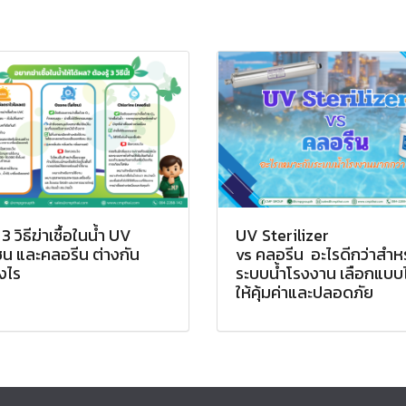
ก 3 วิธีฆ่าเชื้อในน้ำ UV
UV Sterilizer
น และคลอรีน ต่างกัน
vs คลอรีน อะไรดีกว่าสำห
งไร
ระบบน้ำโรงงาน เลือกแบบ
ให้คุ้มค่าและปลอดภัย