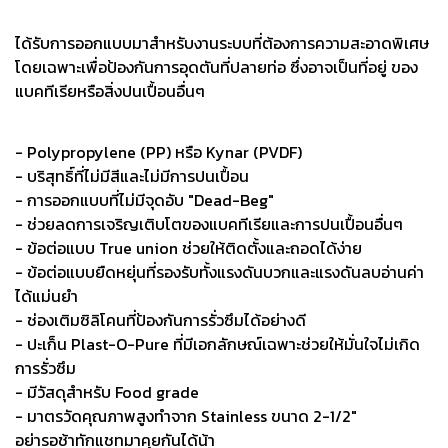
ได้รับการออกแบบมาสำหรับงานระบบที่ต้องการความสะอาดพิเศษ
โดยเฉพาะเพื่อป้องกันการอุดตันที่ปลายท่อ ซึ่งอาจเป็นที่อยู่ ของ
แบคทีเรียหรือสิ่งปนเปื้อนอื่นๆ
- Polypropylene (PP) หรือ Kynar (PVDF)
- บริสุทธิ์ที่ไม่มีสีและไม่มีการปนเปื้อน
- การออกแบบที่ไม่มีจุดอับ "Dead-Beg"
- ช่วยลดการเจริญเติบโตของแบคทีเรียและการปนเปื้อนอื่นๆ
- ข้อต่อแบบ True union ช่วยให้ติดตั้งและถอดได้ง่าย
- ข้อต่อแบบยืดหยุ่นที่รองรับทั้งแรงดันบวกและแรงดันลบอ่านค่า
ได้แม่นยำ
- ช่องเติมซิลิโคนที่ป้องกันการรั่วซึมได้อย่างดี
- ปะเก็น Plast-O-Pure ที่มีเอกลักษณ์เฉพาะช่วยให้มั่นใจไม่เกิด
การรั่วซึม
- มีวัสดุสำหรับ Food grade
- มาตรวัดคุณภาพสูงทำจาก Stainless ขนาด 2-1/2"
อย่ารอช้าทักแชทมาคุยกันได้น้า