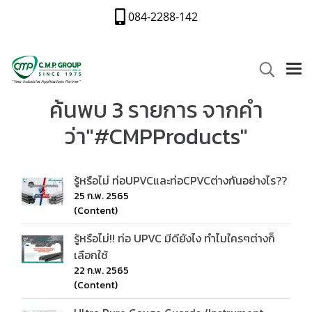
084-2288-142
ค้นพบ 3 รายการ จากคำ
ว่า"#CMPProducts"
รู้หรือไม่ ท่อUPVCและท่อCPVCต่างกันอย่างไร??
25 ก.พ. 2565
(Content)
รู้หรือไม่!! ท่อ UPVC มีดียังไง ทำไมใครๆต่างก็
เลือกใช้
22 ก.พ. 2565
(Content)