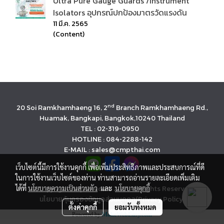
Ultra Pure Gauge Guards /Instrument
Isolators อุปกรณ์ปกป้องมาตรวัดแรงดัน
11 มี.ค. 2565
(Content)
nd
20 Soi Ramkhamhaeng 16, 2
Branch Ramkhamhaeng Rd.,
Huamak, Bangkapi, Bangkok,10240 Thailand
TEL : 02-319-0950
HOTLINE : 084-2288-142
E-MAIL : sales@cmpthai.com
เว็บไซต์นี้มีการใช้งานคุกกี้ เพื่อเพิ่มประสิทธิภาพและประสบการณ์ที่ดี
ในการใช้งานเว็บไซต์ของท่าน ท่านสามารถอ่านรายละเอียดเพิ่มเติม
ได้ที่
นโยบายความเป็นส่วนตัว
© Copyright cmpthai.com 2021 All Rights Reserved.
และ
นโยบายคุกกี้
นโยบายคุ้มครองข้อมูลส่วนบุคคล(Privacy Policy)
ตั้งค่าคุกกี้
ยอมรับทั้งหมด
Powered by
MakeWebEasy.com