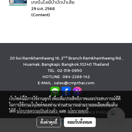
เทคโนโลยีบำบัดน้ำเสีย
29 ม.ค. 2568
(Content)
nd
20 Soi Ramkhamhaeng 16, 2
Branch Ramkhamhaeng Rd.,
Huamak, Bangkapi, Bangkok,10240 Thailand
TEL : 02-319-0950
HOTLINE : 084-2288-142
E-MAIL : sales@cmpthai.com
เว็บไซต์นี้มีการใช้งานคุกกี้ เพื่อเพิ่มประสิทธิภาพและประสบการณ์ที่ดี
ในการใช้งานเว็บไซต์ของท่าน ท่านสามารถอ่านรายละเอียดเพิ่มเติม
© Copyright cmpthai.com 2021 All Rights Reserved.
ได้ที่
นโยบายความเป็นส่วนตัว
และ
นโยบายคุกกี้
นโยบายคุ้มครองข้อมูลส่วนบุคคล(Privacy Policy)
Powered by
MakeWebEasy.com
ตั้งค่าคุกกี้
ยอมรับทั้งหมด