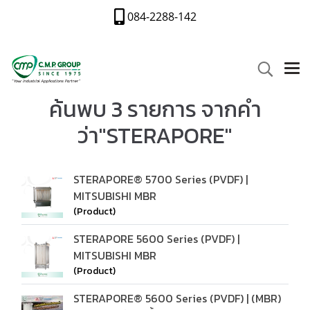
084-2288-142
ค้นพบ 3 รายการ จากคำ
ว่า"STERAPORE"
STERAPORE® 5700 Series (PVDF) |
MITSUBISHI MBR
(Product)
STERAPORE 5600 Series (PVDF) |
MITSUBISHI MBR
(Product)
STERAPORE® 5600 Series (PVDF) | (MBR)