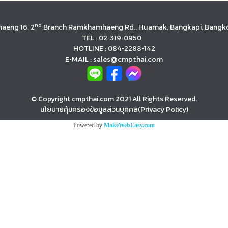
nd
aeng 16, 2
Branch Ramkhamhaeng Rd., Huamak, Bangkapi, Bangko
TEL : 02-319-0950
HOTLINE : 084-2288-142
E-MAIL : sales@cmpthai.com
© Copyright cmpthai.com 2021 All Rights Reserved.
นโยบายคุ้มครองข้อมูลส่วนบุคคล(Privacy Policy)
Powered by
MakeWebEasy.com