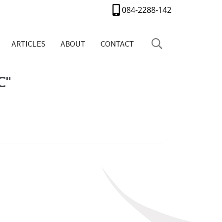
084-2288-142
ARTICLES
ABOUT
CONTACT
C"