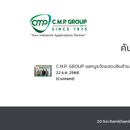
ค้
C.M.P. GROUP ออกบูธจัดแสดงสินค้าแล
22 ธ.ค. 2568
(Content)
20 Soi Ramkhamh