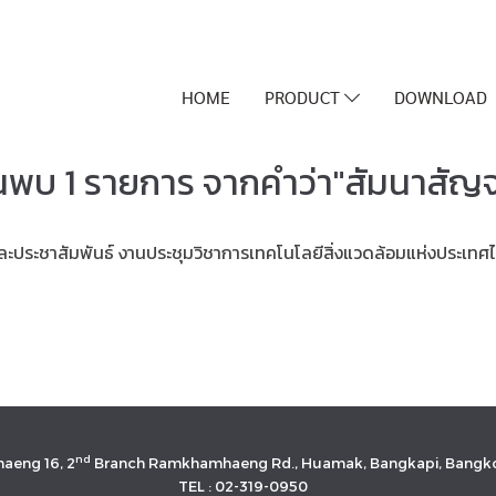
HOME
PRODUCT
DOWNLOAD
นพบ 1 รายการ จากคำว่า"สัมนาสัญ
ะประชาสัมพันธ์ งานประชุมวิชาการเทคโนโลยีสิ่งแวดล้อมแห่งประเทศ
nd
aeng 16, 2
Branch Ramkhamhaeng Rd., Huamak, Bangkapi, Bangko
TEL : 02-319-0950