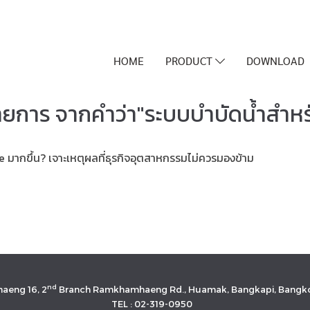
HOME
PRODUCT
DOWNLOAD
ายการ จากคำว่า"ระบบบำบัดน้ำสำห
มากขึ้น? เจาะเหตุผลที่ธุรกิจอุตสาหกรรมไม่ควรมองข้าม
nd
aeng 16, 2
Branch Ramkhamhaeng Rd., Huamak, Bangkapi, Bangko
TEL : 02-319-0950