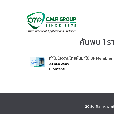
ค้นพบ 1 ร
ทำไมโรงงานไทยหันมาใช้ UF Membrane 
24 เม.ย 2569
(Content)
20 Soi Ramkhamh