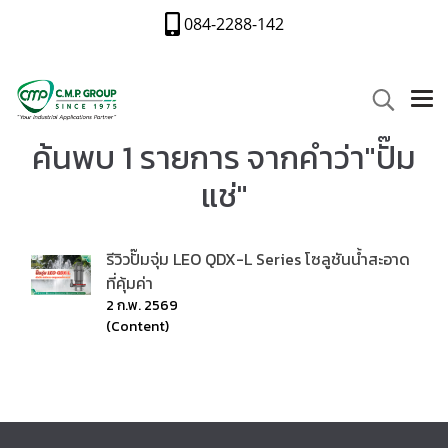
084-2288-142
ค้นพบ 1 รายการ จากคำว่า"ปั๊ม
แช่"
รีวิวปั๊มจุ่ม LEO QDX-L Series โซลูชันน้ำสะอาด
ที่คุ้มค่า
2 ก.พ. 2569
(Content)