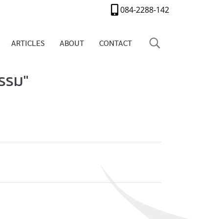
084-2288-142
ARTICLES
ABOUT
CONTACT
กรรม"