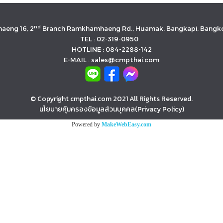
nd
aeng 16, 2
Branch Ramkhamhaeng Rd., Huamak, Bangkapi, Bangko
TEL : 02-319-0950
HOTLINE : 084-2288-142
E-MAIL : sales@cmpthai.com
© Copyright cmpthai.com 2021 All Rights Reserved.
นโยบายคุ้มครองข้อมูลส่วนบุคคล(Privacy Policy)
Powered by
MakeWebEasy.com