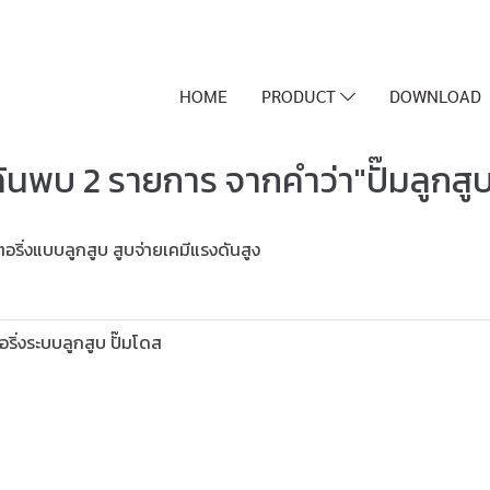
HOME
PRODUCT
DOWNLOAD
้นพบ 2 รายการ จากคำว่า"ปั๊มลูกสู
อริ่งแบบลูกสูบ สูบจ่ายเคมีแรงดันสูง
ริ่งระบบลูกสูบ ปั๊มโดส