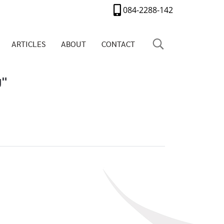
084-2288-142
ARTICLES
ABOUT
CONTACT
บ"