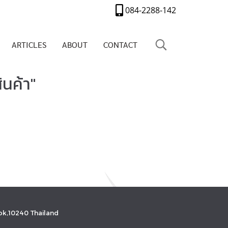
084-2288-142
ARTICLES
ABOUT
CONTACT
ินค้า"
k,10240 Thailand