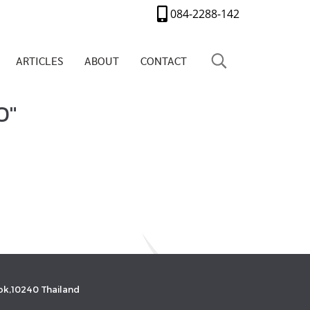
084-2288-142
ARTICLES
ABOUT
CONTACT
O"
k,10240 Thailand