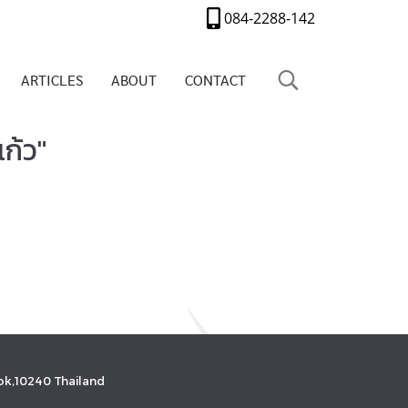
084-2288-142
ARTICLES
ABOUT
CONTACT
ก้ว"
k,10240 Thailand