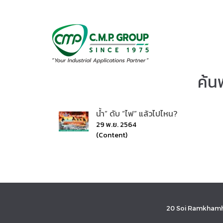
ค้น
น้ำ” ดับ “ไฟ” แล้วไปไหน?
29 พ.ย. 2564
(Content)
20 Soi Ramkhamh