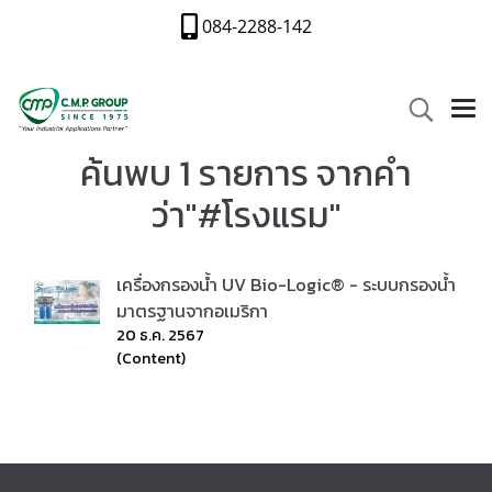
084-2288-142
ค้นพบ 1 รายการ จากคำ
ว่า"#โรงแรม"
เครื่องกรองน้ำ UV Bio-Logic® - ระบบกรองน้ำ
มาตรฐานจากอเมริกา
20 ธ.ค. 2567
(Content)