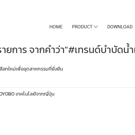
HOME
PRODUCT
DOWNLOAD
รายการ จากคำว่า"#เทรนด์บำบัดน้ำ
ือกใหม่เพื่ออุตสาหกรรมที่ยั่งยืน
OBO เทคโนโลยีจากญี่ปุ่น