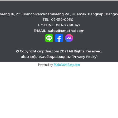
nd
aeng 16, 2
Branch Ramkhamhaeng Rd., Huamak, Bangkapi, Bangko
TEL : 02-319-0950
HOTLINE : 084-2288-142
E-MAIL : sales@cmpthai.com
© Copyright cmpthai.com 2021 All Rights Reserved.
นโยบายคุ้มครองข้อมูลส่วนบุคคล(Privacy Policy)
Powered by
MakeWebEasy.com