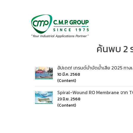
ค้นพบ 2 
อัปเดต! เทรนด์บำบัดน้ำเสีย 2025 ทางเล
10 มี.ค. 2568
(Content)
Spiral-Wound RO Membrane จาก TOY
23 มิ.ย. 2568
(Content)