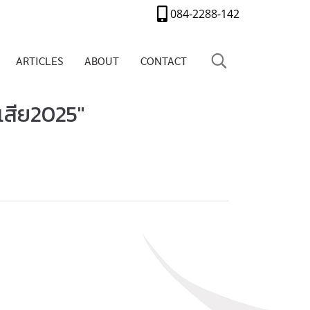
084-2288-142
ARTICLES
ABOUT
CONTACT
เสีย2025"