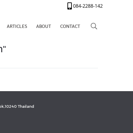
084-2288-142
ARTICLES
ABOUT
CONTACT
า"
k,10240 Thailand