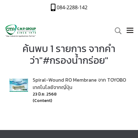
084-2288-142
ค้นพบ 1 รายการ จากคำ
ว่า"#กรองน้ำกร่อย"
Spiral-Wound RO Membrane จาก TOYOBO
เทคโนโลยีจากญี่ปุ่น
23 มิ.ย. 2568
(Content)