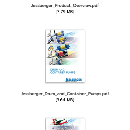
Jessberger_Product_Overview.pdf
[7.79 MB]
Jessberger_Drum_and_Container_Pumps.pdf
[3.64 MB]