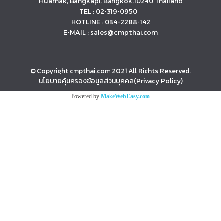
Huamak, Bangkapi, Bangkok,10240 Thailand
TEL : 02-319-0950
HOTLINE : 084-2288-142
E-MAIL : sales@cmpthai.com
© Copyright cmpthai.com 2021 All Rights Reserved.
นโยบายคุ้มครองข้อมูลส่วนบุคคล(Privacy Policy)
Powered by
MakeWebEasy.com