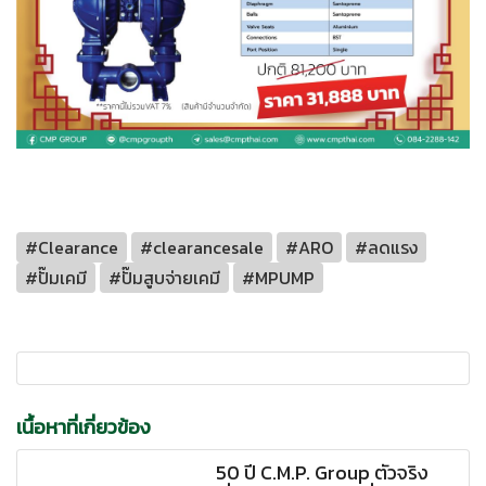
#Clearance
#clearancesale
#ARO
#ลดแรง
#ปั๊มเคมี
#ปั๊มสูบจ่ายเคมี
#MPUMP
เนื้อหาที่เกี่ยวข้อง
50 ปี C.M.P. Group ตัวจริง