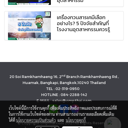
อุตสาหกรรม
เครื่องกวนสารเคมีเลือก
อย่างไร? 5 ปัจจัยสำคัญที่
โรงงานอุตสาหกรรมควรรู้
nd
20 Soi Ramkhamhaeng 16, 2
Branch Ramkhamhaeng Rd.,
Huamak, Bangkapi, Bangkok,10240 Thailand
TEL : 02-319-0950
HOTLINE : 084-2288-142
E-MAIL : sales@cmpthai.com
เว็บไซต์นี้มีการใช้งานคุกกี้ เพื่อเพิ่มประสิทธิภาพและประสบการณ์ที่ดี
ในการใช้งานเว็บไซต์ของท่าน ท่านสามารถอ่านรายละเอียดเพิ่มเติม
ได้ที่
นโยบายความเป็นส่วนตัว
และ
นโยบายคุกกี้
© Copyright cmpthai.com 2021 All Rights Reserved.